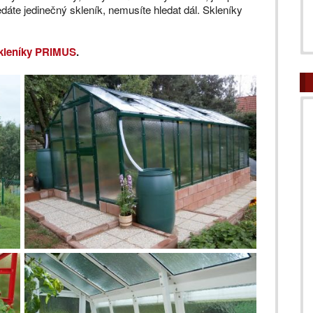
dáte jedinečný skleník, nemusíte hledat dál. Skleníky
kleníky PRIMUS
.