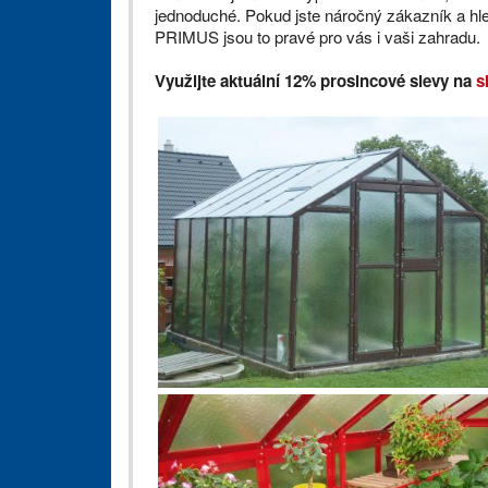
jednoduché. Pokud jste náročný zákazník a hle
PRIMUS jsou to pravé pro vás i vaši zahradu.
Využijte aktuální 12% prosincové slevy na
s