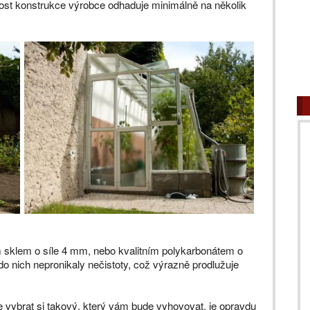
nost konstrukce výrobce odhaduje minimálně na několik
 sklem o síle 4 mm, nebo kvalitním polykarbonátem o
 nich nepronikaly nečistoty, což výrazně prodlužuje
že vybrat si takový, který vám bude vyhovovat, je opravdu