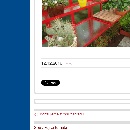
12.12.2016
|
PR
<< Pořizujeme zimní zahradu
Související témata