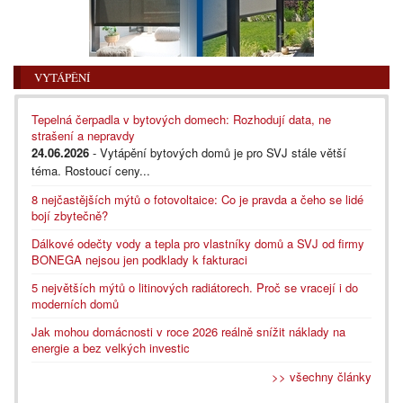
VYTÁPĚNÍ
Tepelná čerpadla v bytových domech: Rozhodují data, ne
strašení a nepravdy
24.06.2026
- Vytápění bytových domů je pro SVJ stále větší
téma. Rostoucí ceny...
8 nejčastějších mýtů o fotovoltaice: Co je pravda a čeho se lidé
bojí zbytečně?
Dálkové odečty vody a tepla pro vlastníky domů a SVJ od firmy
BONEGA nejsou jen podklady k fakturaci
5 největších mýtů o litinových radiátorech. Proč se vracejí i do
moderních domů
Jak mohou domácnosti v roce 2026 reálně snížit náklady na
energie a bez velkých investic
>> všechny články