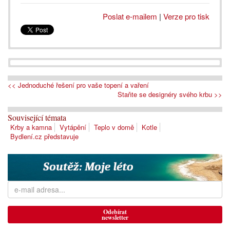
Poslat e-mailem
|
Verze pro tisk
<< Jednoduché řešení pro vaše topení a vaření
Staňte se designéry svého krbu >>
Související témata
Krby a kamna
Vytápění
Teplo v domě
Kotle
Bydlení.cz představuje
Odebírat
newsletter