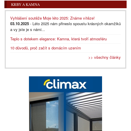
KRBY A KAMNA
Vyhlášení soutěže Moje léto 2025: Známe vítěze!
03.10.2025
- Léto 2025 nám přineslo spoustu krásných okamžiků
a vy jste je s námi...
Teplo s dotekem elegance: Kamna, která tvoří atmosféru
10 důvodů, proč začít s domácím uzením
>> všechny články