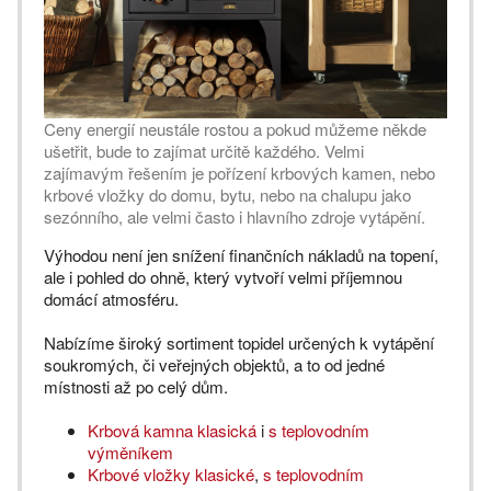
Ceny energií neustále rostou a pokud můžeme někde
ušetřit, bude to zajímat určitě každého. Velmi
zajímavým řešením je pořízení krbových kamen, nebo
krbové vložky do domu, bytu, nebo na chalupu jako
sezónního, ale velmi často i hlavního zdroje vytápění.
Výhodou není jen snížení finančních nákladů na topení,
ale i pohled do ohně, který vytvoří velmi příjemnou
domácí atmosféru.
Nabízíme široký sortiment topidel určených k vytápění
soukromých, či veřejných objektů, a to od jedné
místnosti až po celý dům.
Krbová kamna klasická
i
s teplovodním
výměníkem
Krbové vložky klasické
,
s teplovodním