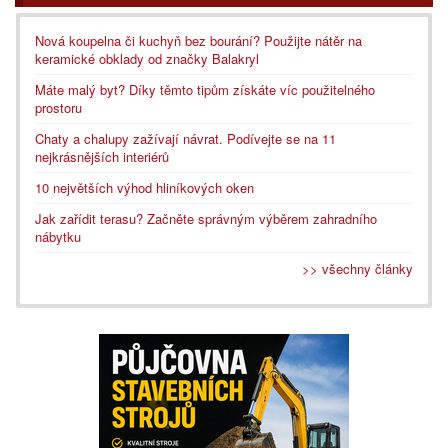
Nová koupelna či kuchyň bez bourání? Použijte nátěr na
keramické obklady od značky Balakryl
Máte malý byt? Díky těmto tipům získáte víc použitelného
prostoru
Chaty a chalupy zažívají návrat. Podívejte se na 11
nejkrásnějších interiérů
10 největších výhod hliníkových oken
Jak zařídit terasu? Začněte správným výběrem zahradního
nábytku
>> všechny články