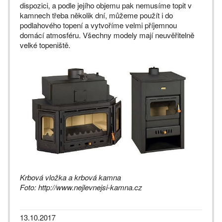
dispozici, a podle jejího objemu pak nemusíme topit v
kamnech třeba několik dní, můžeme použít i do
podlahového topení a vytvoříme velmi příjemnou
domácí atmosféru. Všechny modely mají neuvěřitelně
velké topeniště.
Krbová vložka a krbová kamna
Foto: http://www.nejlevnejsi-kamna.cz
13.10.2017