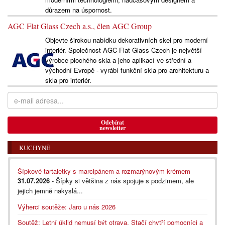
důrazem na úspornost.
AGC Flat Glass Czech a.s., člen AGC Group
Objevte širokou nabídku dekorativních skel pro moderní
interiér. Společnost AGC Flat Glass Czech je největší
výrobce plochého skla a jeho aplikací ve střední a
východní Evropě - vyrábí funkční skla pro architekturu a
skla pro interiér.
Odebírat
newsletter
KUCHYNĚ
Šípkové tartaletky s marcipánem a rozmarýnovým krémem
31.07.2026
- Šípky si většina z nás spojuje s podzimem, ale
jejich jemně nakyslá...
Výherci soutěže: Jaro u nás 2026
Soutěž: Letní úklid nemusí být otrava. Stačí chytří pomocníci a