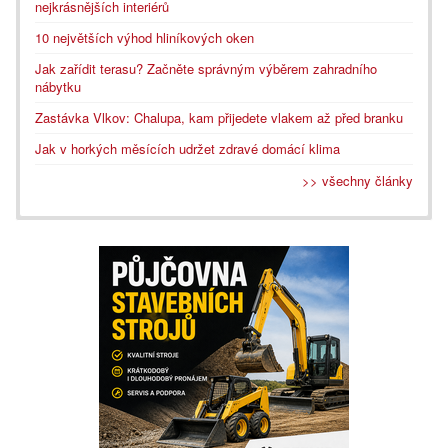
nejkrásnějších interiérů
10 největších výhod hliníkových oken
Jak zařídit terasu? Začněte správným výběrem zahradního
nábytku
Zastávka Vlkov: Chalupa, kam přijedete vlakem až před branku
Jak v horkých měsících udržet zdravé domácí klima
>> všechny články