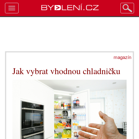
Toggle
navigation
magazín
Jak vybrat vhodnou chladničku