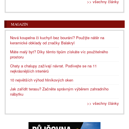
>> všechny články
MAGAZÍN
Nová koupelna či kuchyň bez bourání? Použijte nátěr na
keramické obklady od značky Balakryl
Máte malý byt? Díky těmto tipům získáte víc použitelného
prostoru
Chaty a chalupy zažívají návrat. Podívejte se na 11
nejkrásnějších interiérů
10 největších výhod hliníkových oken
Jak zařídit terasu? Začněte správným výběrem zahradního
nábytku
>> všechny články