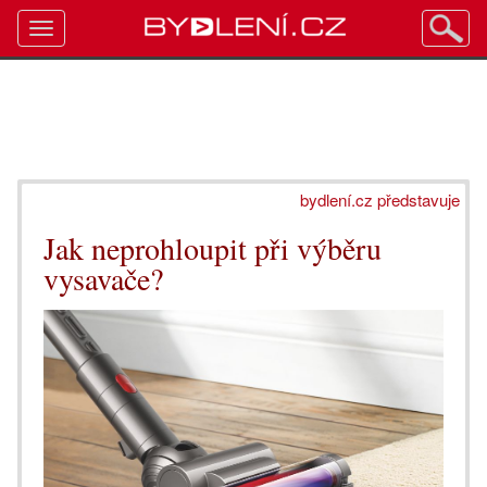
Toggle
navigation
bydlení.cz představuje
Jak neprohloupit při výběru
vysavače?