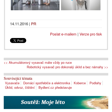
14.11.2016
|
PR
Poslat e-mailem
|
Verze pro tisk
<< Akumulátorový vysavač máte vždy po ruce
Robotický vysavač pro dokonalý úklid a bez námahy >>
Související témata
Vysavače
Domácí spotřebiče a elektronika
Koberce
Podlahy
Úklid, odvoz, čištění
Bydlení.cz představuje