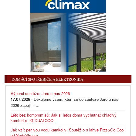
DOMÁCÍ SPOTŘEBIČE A ELEKTRONIKA
Výherci soutěže: Jaro u nás 2026
17.07.2026
- Děkujeme všem, kteří se do soutěže Jaro u nás
2026 zapojili –...
Léto bez kompromisů: Jak si letos doma vychutnat chladivý
komfort s LG DUALCOOL
Jak vzít perlivou vodu kamkoliv: Soutěž o 3 lahve Fizz&Go Cool
od SodaStream