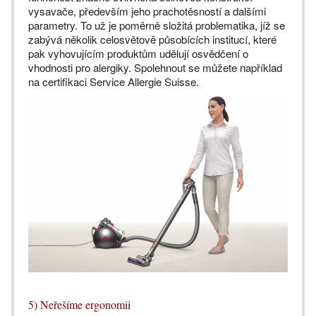
vysavače, především jeho prachotěsností a dalšími
parametry. To už je poměrně složitá problematika, jíž se
zabývá několik celosvětově působících institucí, které
pak vyhovujícím produktům udělují osvědčení o
vhodnosti pro alergiky. Spolehnout se můžete například
na certifikaci Service Allergie Suisse.
5) Neřešíme ergonomii