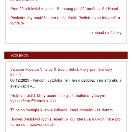
Proměňte televizi v galerii: Samsung přináší umění z Art Basel
Poslední dny soutěže Jaro u nás 2026: Pošlete svou fotografii a
vyhrajte
>> všechny články
KOBERCE
Vánoční koberce Villeroy & Boch: detail, který promění celý
interiér
08.12.2025
- Vánoční výzdoba není jen o ozdobách na stromku a
světýlkách v...
Efektivní úklid, který ocení i alergici? Jedině s tyčovým
vysavačem Electrolux 800
Tři nejoblíbenější kusové koberce, které promění váš domov
Hoover představil rychlá řešení úklidu, která vám uvolní ruce pro
to, na čem opravdu záleží