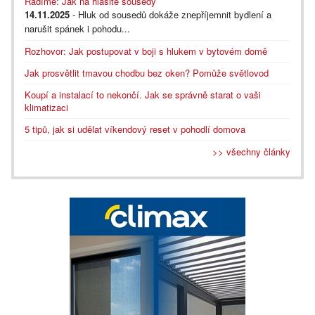
Radíme: Jak na hlasité sousedy
14.11.2025
- Hluk od sousedů dokáže znepříjemnit bydlení a
narušit spánek i pohodu...
Rozhovor: Jak postupovat v boji s hlukem v bytovém domě
Jak prosvětlit tmavou chodbu bez oken? Pomůže světlovod
Koupí a instalací to nekončí. Jak se správně starat o vaši
klimatizaci
5 tipů, jak si udělat víkendový reset v pohodlí domova
>> všechny články