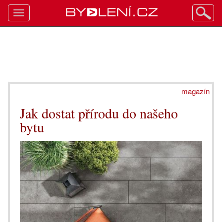
Toggle
navigation
magazín
Jak dostat přírodu do našeho
bytu