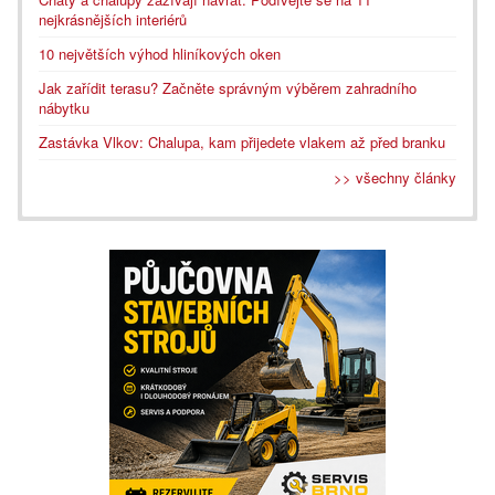
nejkrásnějších interiérů
10 největších výhod hliníkových oken
Jak zařídit terasu? Začněte správným výběrem zahradního
nábytku
Zastávka Vlkov: Chalupa, kam přijedete vlakem až před branku
>> všechny články