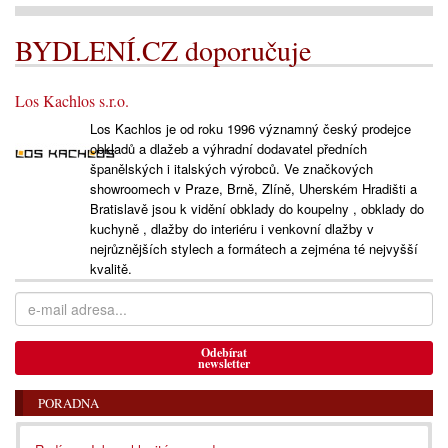
BYDLENÍ.CZ doporučuje
Los Kachlos s.r.o.
Los Kachlos je od roku 1996 významný český prodejce
obkladů a dlažeb a výhradní dodavatel předních
španělských i italských výrobců. Ve značkových
showroomech v Praze, Brně, Zlíně, Uherském Hradišti a
Bratislavě jsou k vidění obklady do koupelny , obklady do
kuchyně , dlažby do interiéru i venkovní dlažby v
nejrůznějších stylech a formátech a zejména té nejvyšší
kvalitě.
Odebírat
newsletter
PORADNA