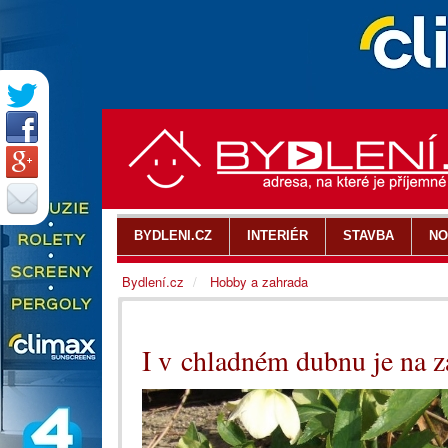
BYDLENI.CZ
INTERIÉR
STAVBA
NO
Bydlení.cz
Hobby a zahrada
I v chladném dubnu je na z