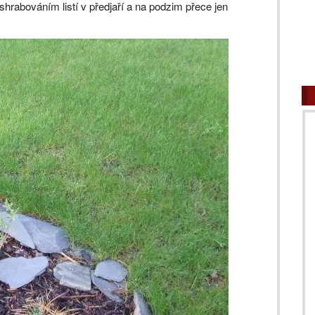
rabováním listí v předjaří a na podzim přece jen