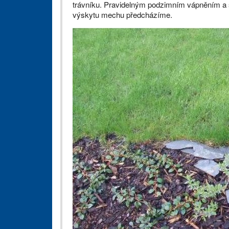
trávníku. Pravidelným podzimním vápněním a sh
výskytu mechu předcházíme.