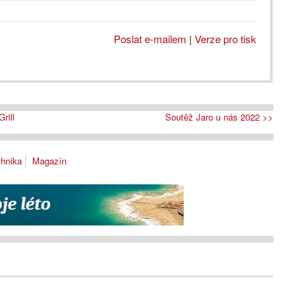
Poslat e-mailem
|
Verze pro tisk
rill
Soutěž Jaro u nás 2022 >>
chnika
Magazín