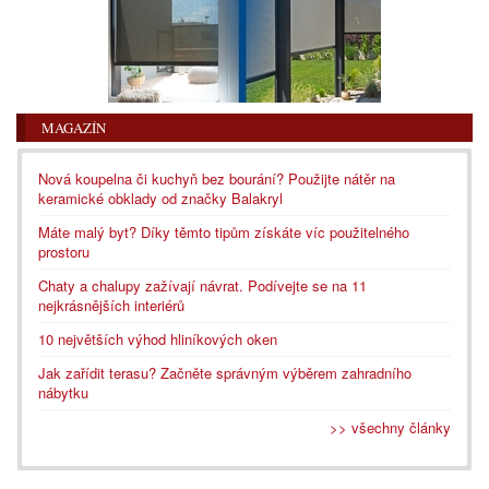
MAGAZÍN
Nová koupelna či kuchyň bez bourání? Použijte nátěr na
keramické obklady od značky Balakryl
Máte malý byt? Díky těmto tipům získáte víc použitelného
prostoru
Chaty a chalupy zažívají návrat. Podívejte se na 11
nejkrásnějších interiérů
10 největších výhod hliníkových oken
Jak zařídit terasu? Začněte správným výběrem zahradního
nábytku
>> všechny články