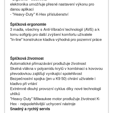
elektronika umožňuje přesné nastavení výkonu pro
danou aplikaci
- "Heavy-Duty" K-Hex příslušenství
Špičková ergonomie
3 madla, všechny s Anti-Vibrační technologií (AVS) a k
tomu softgrip pro další zvýšení komfortu uživatele
"In-line" konstrukce kladiva výhodná pro pozemní práce
Špičková životnost
Automatické přimazávání prodlužuje životnost
Skelná vlákna v polyamidu krytů v kombinaci s kovovou
převodovkou zajišťují vynikající spolehlivost
Bezpečnostní spojka (jen u K9 50) chrání uživatele i
kladivo při vrtání
Extrémně dlouhý provozní cyklus díky nové technologii
uhlíků
"Heavy-Duty" Milwaukee motor prodlužuje životnost K-
Hex - nejspolehlivější uchycení nástroje
Snadný a rychlý servis