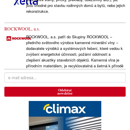
jsou vhodné pro stavbu rodinných domů a bytů, nebo jejich
rekonstrukce.
ROCKWOOL, a.s.
ROCKWOOL, a.s. patří do Skupiny ROCKWOOL –
předního světového výrobce kamenné minerální vlny –
dodavatele výrobků a systémových řešení, které vedou k
zvýšení energetické účinnosti, požární odolnosti a
zlepšení akustiky stavebních objektů. Kamenná vlna je
přírodním materiálem, je recyklovatelná a šetrná k přírodě
Odebírat
newsletter