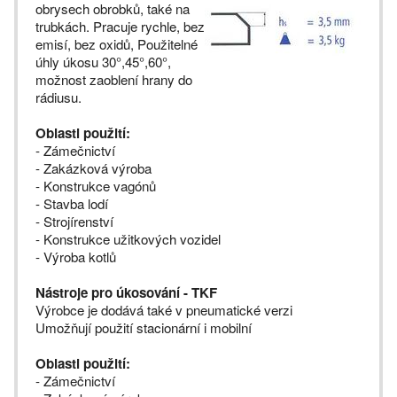
obrysech obrobků, také na
trubkách. Pracuje rychle, bez
emisí, bez oxidů, Použitelné
úhly úkosu 30°,45°,60°,
možnost zaoblení hrany do
rádiusu.
Oblasti použití:
- Zámečnictví
- Zakázková výroba
- Konstrukce vagónů
- Stavba lodí
- Strojírenství
- Konstrukce užitkových vozidel
- Výroba kotlů
Nástroje pro úkosování - TKF
Výrobce je dodává také v pneumatické verzi
Umožňují použití stacionární i mobilní
Oblasti použití:
- Zámečnictví