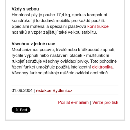
Vždy s sebou
Hmotnost pily je pouhé 17,4 kg, spolu s kompaktní
konstrukcí jí to dodává mobilitu pro každé použití.
Speciální materiál a speciální plástvová
konstrukce
nosníků a vzpěr zajišťují také velkou stabilitu.
Všechno v jedné ruce
Mechanizmus posuvu, trvalé nebo krátkodobé zapnutí,
rychlé vypnutí nebo nastavení otáček - multifunkční
rukojeť sdružuje všechny ovládací prvky. Toto pohodlné
řízení funkcí umožňuje použitá inteligentní
elektronika
.
Všechny funkce přístroje můžete ovládat centrálně.
01.06.2004
|
redakce Bydlení.cz
Poslat e-mailem
|
Verze pro tisk