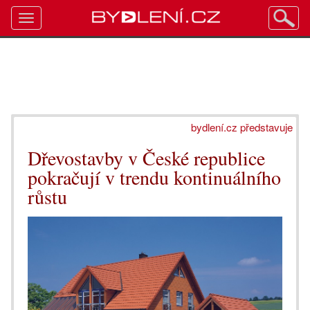
Toggle
navigation
bydlení.cz představuje
Dřevostavby v České republice
pokračují v trendu kontinuálního
růstu