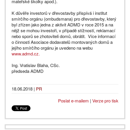
mateřské školky apod.).
K důvěře investorů v dřevostavby přispívá i institut
smírčího orgánu (ombudsmana) pro dřevostavby, který
byl zřízen jako jedna z aktivit ADMD v roce 2015 a na
nějž se mohou investoři, v případě stížností, reklamací
nebo sporů se zhotoviteli domů, obrátit. Více informací
o činnosti Asociace dodavatelů montovaných domů a
jejího smírčího orgánu je uvedeno na webu
www.admd.cz.
Ing. Vratislav Blaha, CSc.
předseda ADMD
18.06.2018
|
PR
Poslat e-mailem
|
Verze pro tisk