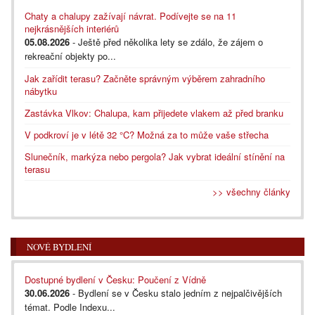
Chaty a chalupy zažívají návrat. Podívejte se na 11
nejkrásnějších interiérů
05.08.2026
- Ještě před několika lety se zdálo, že zájem o
rekreační objekty po...
Jak zařídit terasu? Začněte správným výběrem zahradního
nábytku
Zastávka Vlkov: Chalupa, kam přijedete vlakem až před branku
V podkroví je v létě 32 °C? Možná za to může vaše střecha
Slunečník, markýza nebo pergola? Jak vybrat ideální stínění na
terasu
>> všechny články
NOVÉ BYDLENÍ
Dostupné bydlení v Česku: Poučení z Vídně
30.06.2026
- Bydlení se v Česku stalo jedním z nejpalčivějších
témat. Podle Indexu...