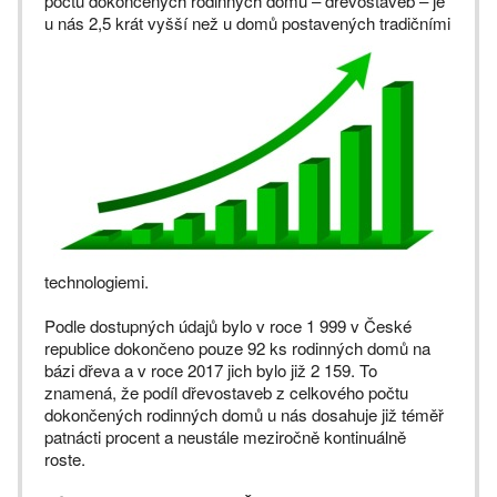
počtu dokončených rodinných domů – dřevostaveb – je
u nás 2,5 krát vyšší
než u domů postavených tradičními
technologiemi.
Podle dostupných údajů bylo v roce 1 999 v České
republice dokončeno pouze 92 ks rodinných domů na
bázi dřeva a v roce 2017 jich bylo již 2 159. To
znamená, že podíl dřevostaveb z celkového počtu
dokončených rodinných domů u nás dosahuje již téměř
patnácti procent a neustále meziročně kontinuálně
roste.