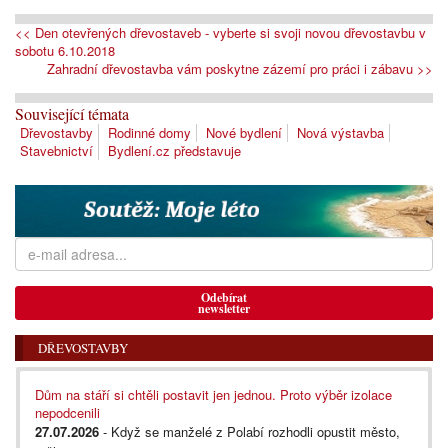
<< Den otevřených dřevostaveb - vyberte si svoji novou dřevostavbu v
sobotu 6.10.2018
Zahradní dřevostavba vám poskytne zázemí pro práci i zábavu >>
Související témata
Dřevostavby
Rodinné domy
Nové bydlení
Nová výstavba
Stavebnictví
Bydlení.cz představuje
Odebírat
newsletter
DŘEVOSTAVBY
Dům na stáří si chtěli postavit jen jednou. Proto výběr izolace
nepodcenili
27.07.2026
- Když se manželé z Polabí rozhodli opustit město,