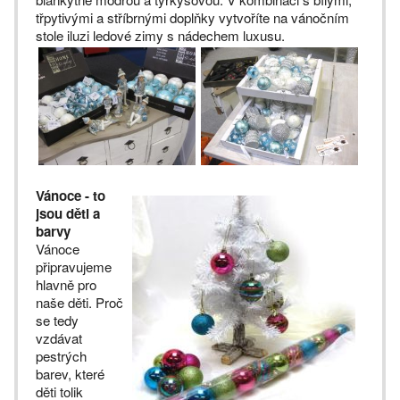
třpytivými a stříbrnými doplňky vytvoříte na vánočním
stole iluzi ledové zimy s nádechem luxusu.
Vánoce - to
jsou děti a
barvy
Vánoce
připravujeme
hlavně pro
naše děti. Proč
se tedy
vzdávat
pestrých
barev, které
děti tolik