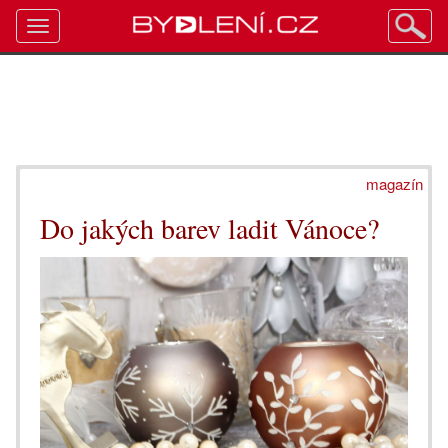
Toggle
navigation
magazín
Do jakých barev ladit Vánoce?