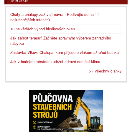
MAGAZÍN
Chaty a chalupy zažívají návrat. Podívejte se na 11
nejkrásnějších interiérů
10 největších výhod hliníkových oken
Jak zařídit terasu? Začněte správným výběrem zahradního
nábytku
Zastávka Vlkov: Chalupa, kam přijedete vlakem až před branku
Jak v horkých měsících udržet zdravé domácí klima
>> všechny články