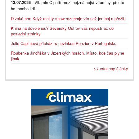
13.07.2026
- Vitamin C patří mezi nejznámější vitaminy, přesto
ho mnoho lidí...
Divoká hra: Když reality show rozehraje víc než jen boj o přežití
Kniha na dovolenou? Severský Ostrov vás nepustí až do
poslední stránky
Julie Caplinová přichází s novinkou Penzion v Portugalsku
Roubenka Jindřiška v Jizerských horách. Místo, kde čas plyne
jinak
>> všechny články