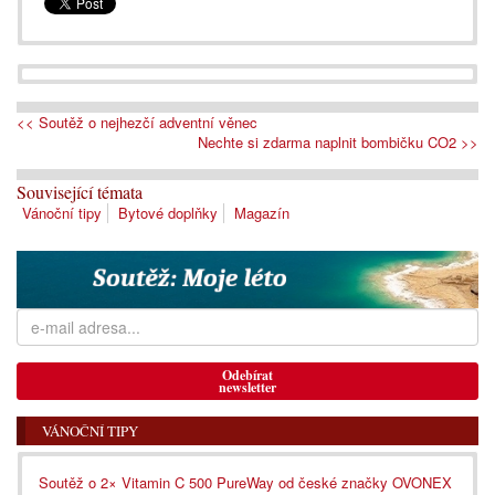
<< Soutěž o nejhezčí adventní věnec
Nechte si zdarma naplnit bombičku CO2 >>
Související témata
Vánoční tipy
Bytové doplňky
Magazín
Odebírat
newsletter
VÁNOČNÍ TIPY
Soutěž o 2× Vitamin C 500 PureWay od české značky OVONEX