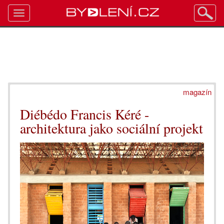
Toggle
navigation
magazín
Diébédo Francis Kéré -
architektura jako sociální projekt