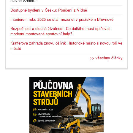
hlavně vzhled...
Dostupné bydlení v Česku: Poučení z Vídně
Interiérem roku 2025 se stal mezonet v pražském Břevnově
Bezpečnost a dlouhá životnost. Co dalšího musí splňovat
moderní montované sportovní haly?
Krafferova zahrada znovu ožívá: Historické místo s novou rolí ve
městě
>> všechny články