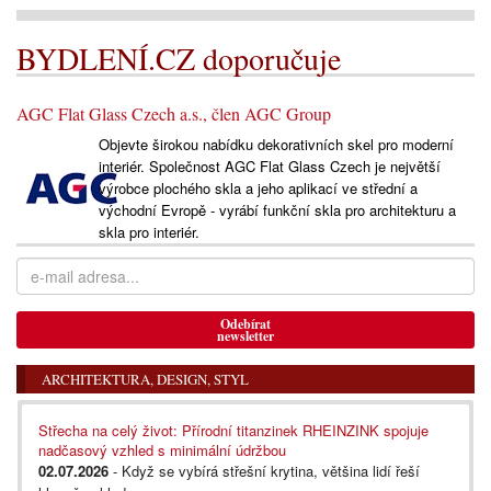
BYDLENÍ.CZ doporučuje
AGC Flat Glass Czech a.s., člen AGC Group
Objevte širokou nabídku dekorativních skel pro moderní
interiér. Společnost AGC Flat Glass Czech je největší
výrobce plochého skla a jeho aplikací ve střední a
východní Evropě - vyrábí funkční skla pro architekturu a
skla pro interiér.
Odebírat
newsletter
ARCHITEKTURA, DESIGN, STYL
Střecha na celý život: Přírodní titanzinek RHEINZINK spojuje
nadčasový vzhled s minimální údržbou
02.07.2026
- Když se vybírá střešní krytina, většina lidí řeší