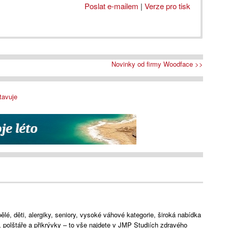
Poslat e-mailem
|
Verze pro tisk
Novinky od firmy Woodface >>
tavuje
lé, děti, alergiky, seniory, vysoké váhové kategorie, široká nabídka
e, polštáře a přikrývky – to vše najdete v JMP Studiích zdravého