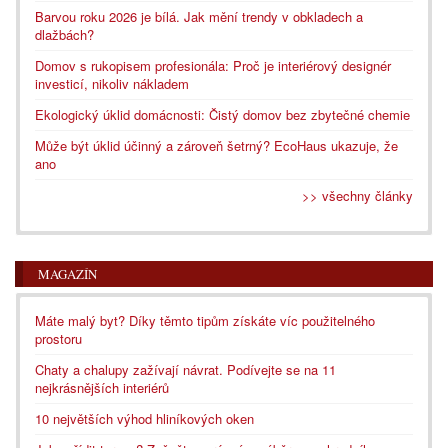
Barvou roku 2026 je bílá. Jak mění trendy v obkladech a
dlažbách?
Domov s rukopisem profesionála: Proč je interiérový designér
investicí, nikoliv nákladem
Ekologický úklid domácnosti: Čistý domov bez zbytečné chemie
Může být úklid účinný a zároveň šetrný? EcoHaus ukazuje, že
ano
>> všechny články
MAGAZÍN
Máte malý byt? Díky těmto tipům získáte víc použitelného
prostoru
Chaty a chalupy zažívají návrat. Podívejte se na 11
nejkrásnějších interiérů
10 největších výhod hliníkových oken