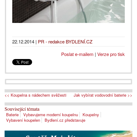
22.12.2014
|
PR - redakce BYDLENÍ.CZ
Poslat e-mailem
|
Verze pro tisk
<< Koupelna s nádechem svěžesti
Jak vybírat vodovodní baterie >>
Související témata
Baterie
Vybavujeme moderní koupelnu
Koupelny
Vybavení koupelen
Bydlení.cz představuje