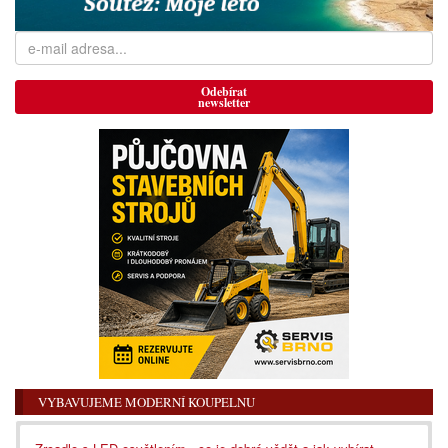
Odebírat
newsletter
VYBAVUJEME MODERNÍ KOUPELNU