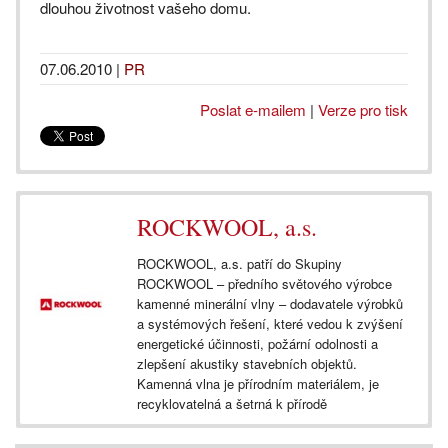
dlouhou životnost vašeho domu.
07.06.2010
|
PR
Poslat e-mailem
|
Verze pro tisk
ROCKWOOL, a.s.
ROCKWOOL, a.s. patří do Skupiny
ROCKWOOL – předního světového výrobce
kamenné minerální vlny – dodavatele výrobků
a systémových řešení, které vedou k zvýšení
energetické účinnosti, požární odolnosti a
zlepšení akustiky stavebních objektů.
Kamenná vlna je přírodním materiálem, je
recyklovatelná a šetrná k přírodě