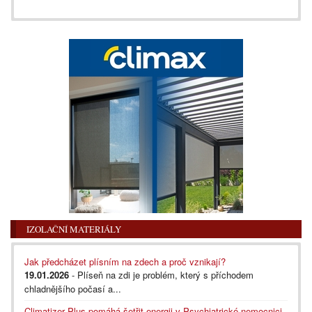
IZOLAČNÍ MATERIÁLY
Jak předcházet plísním na zdech a proč vznikají?
19.01.2026
- Plíseň na zdi je problém, který s příchodem
chladnějšího počasí a...
Climatizer Plus pomáhá šetřit energii v Psychiatrické nemocnici