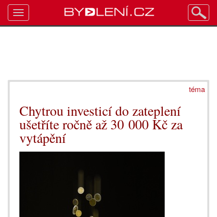
Toggle
navigation
téma
Chytrou investicí do zateplení
ušetříte ročně až 30 000 Kč za
vytápění