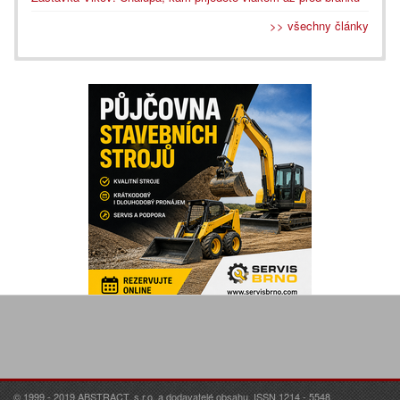
>> všechny články
© 1999 - 2019 ABSTRACT, s.r.o. a dodavatelé obsahu. ISSN 1214 - 5548