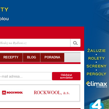
RECEPTY
BLOG
PORADNA
Odebírat
newsletter
ROCKWOOL, a.s.