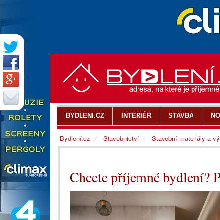
BYDLENI.CZ
INTERIÉR
STAVBA
NO
Bydlení.cz
Stavebnictví
Stavební materiály a v
Chcete příjemné bydlení? Po