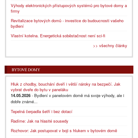
Výhody elektronických přístupových systémů pro bytové domy a
firmy
Revitalizace bytových domů - investice do budoucnosti vašeho
bydlení
Vlastní kotelna. Energetická soběstačnost není sci-fi
>> všechny články
BYTOVÉ DOMY
Hluk z chodby, bouchání dveří i větší nároky na bezpečí. Jak
vybrat dveře do bytu v paneláku
14.05.2026
- Bydlení v panelovém domě má svoje výhody, ale i
dobře známé...
Tepelná čerpadla šetří i bez dotací
Radíme: Jak na hlasité sousedy
Rozhovor: Jak postupovat v boji s hlukem v bytovém domě