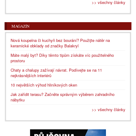
>> všechny články
MAGAZÍN
Nová koupelna či kuchyň bez bourání? Použijte nátěr na
keramické obklady od značky Balakryl
Máte malý byt? Díky těmto tipům získáte víc použitelného
prostoru
Chaty a chalupy zažívají návrat. Podívejte se na 11
nejkrásnějších interiérů
10 největších výhod hliníkových oken
Jak zařídit terasu? Začněte správným výběrem zahradního
nábytku
>> všechny články