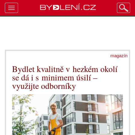
Toggle
navigation
magazín
Bydlet kvalitně v hezkém okolí
se dá i s minimem úsilí –
využijte odborníky