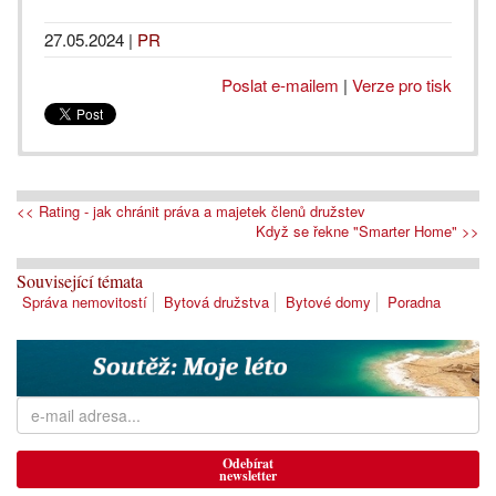
27.05.2024
|
PR
Poslat e-mailem
|
Verze pro tisk
<< Rating - jak chránit práva a majetek členů družstev
Když se řekne "Smarter Home" >>
Související témata
Správa nemovitostí
Bytová družstva
Bytové domy
Poradna
Odebírat
newsletter