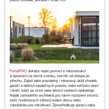
PortalPRO
dokáže nejen pomoct s rekonstrukcí
a opravami na domě zvenku, zevnitř, od sklepa po
střechu. Zajistí také pravidelný i nárazový úklid chodeb,
garáží a dalších společných prostor, nebo seřízení oken
i dveří, když po zimě nebo letních vedrech nedoléhají.
Najde zahradního architekta pro návrh rozložení stromů,
keřů i květinových záhonů kolem domu nebo
zahradníka pro rekultivaci. Zprostředkuje opravu nebo