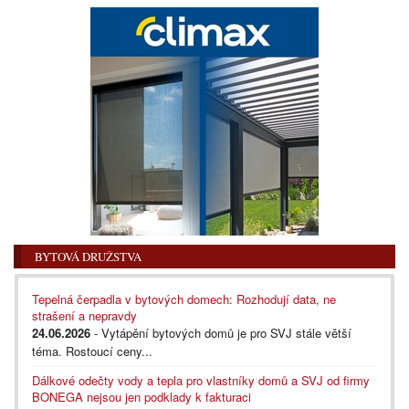
BYTOVÁ DRUŽSTVA
Tepelná čerpadla v bytových domech: Rozhodují data, ne
strašení a nepravdy
24.06.2026
- Vytápění bytových domů je pro SVJ stále větší
téma. Rostoucí ceny...
Dálkové odečty vody a tepla pro vlastníky domů a SVJ od firmy
BONEGA nejsou jen podklady k fakturaci