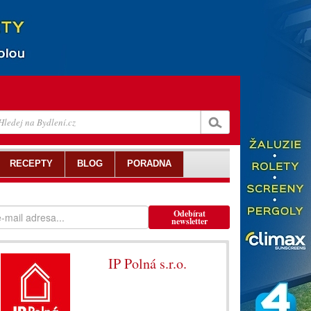
RECEPTY
BLOG
PORADNA
Odebírat
newsletter
IP Polná s.r.o.