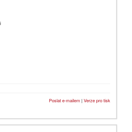
i
Poslat e-mailem
|
Verze pro tisk