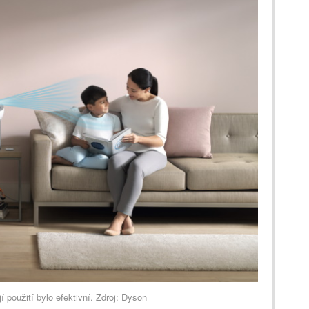
 použití bylo efektivní. Zdroj: Dyson