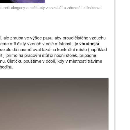
stranit alergeny a nečistoty z ovzduší a zároveň i zlikvidovat
i, ale zhruba ve výšce pasu, aby proud čistého vzduchu
ceme mít čistý vzduch v celé místnosti,
je vhodnější
se ale dá nasměrovat také na konkrétní místo (například
 ji přímo na pracovní stůl či noční stolek, případně
ranu. Čističku pouštíme v době, kdy v místnosti trávíme
 hodinu.