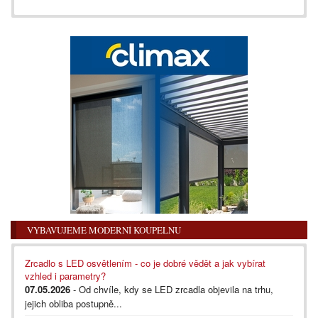
VYBAVUJEME MODERNÍ KOUPELNU
Zrcadlo s LED osvětlením - co je dobré vědět a jak vybírat
vzhled i parametry?
07.05.2026
- Od chvíle, kdy se LED zrcadla objevila na trhu,
jejich obliba postupně...