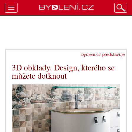
Toggle
navigation
bydlení.cz představuje
3D obklady. Design, kterého se
můžete dotknout