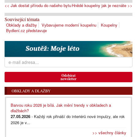
<< Jak dostat přírodu do našeho bytu
Hnědé koupelny jak je neznáte >>
Související témata
Obklady a dlažby
Vybavujeme moderní koupelnu
Koupelny
Bydlení.cz představuje
Odebírat
newsletter
OBKLADY A DLAŽBY
Barvou roku 2026 je bílá. Jak mění trendy v obkladech a
dlažbách?
27.05.2026
- Každý rok přináší do interiérů nové impulzy, ale rok
2026 je v...
>> všechny články