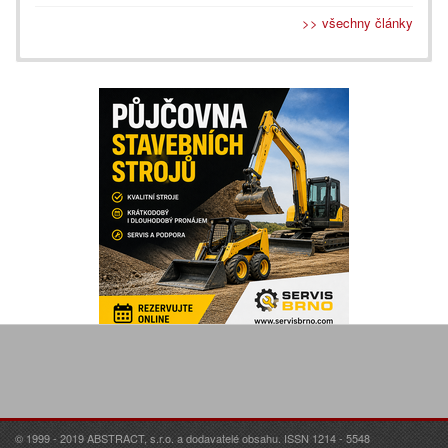
>> všechny články
© 1999 - 2019 ABSTRACT, s.r.o. a dodavatelé obsahu. ISSN 1214 - 5548