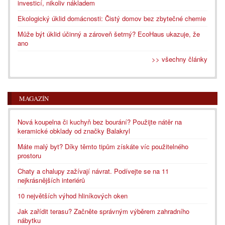
investicí, nikoliv nákladem
Ekologický úklid domácnosti: Čistý domov bez zbytečné chemie
Může být úklid účinný a zároveň šetrný? EcoHaus ukazuje, že
ano
>> všechny články
MAGAZÍN
Nová koupelna či kuchyň bez bourání? Použijte nátěr na
keramické obklady od značky Balakryl
Máte malý byt? Díky těmto tipům získáte víc použitelného
prostoru
Chaty a chalupy zažívají návrat. Podívejte se na 11
nejkrásnějších interiérů
10 největších výhod hliníkových oken
Jak zařídit terasu? Začněte správným výběrem zahradního
nábytku