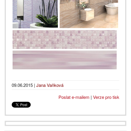
09.06.2015
|
Jana Vaňková
Poslat e-mailem
|
Verze pro tisk