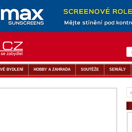
VÉ BYDLENÍ
HOBBY A ZAHRADA
SOUTĚŽE
SERIÁLY