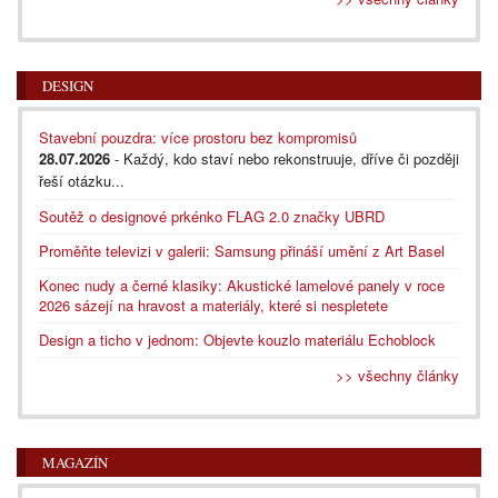
DESIGN
Stavební pouzdra: více prostoru bez kompromisů
28.07.2026
- Každý, kdo staví nebo rekonstruuje, dříve či později
řeší otázku...
Soutěž o designové prkénko FLAG 2.0 značky UBRD
Proměňte televizi v galerii: Samsung přináší umění z Art Basel
Konec nudy a černé klasiky: Akustické lamelové panely v roce
2026 sázejí na hravost a materiály, které si nespletete
Design a ticho v jednom: Objevte kouzlo materiálu Echoblock
>> všechny články
MAGAZÍN