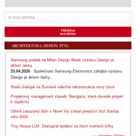
Odebírat
newsletter
ARCHITEKTURA, DESIGN, STYL
Samsung pořádá na Milan Design Week výstavu Design je
aktem lásky
23.04.2026
- Společnost Samsung Electronics zahájila výstavu
Design je aktem lásky...
Staré chalupě na Šumavě vdechla rekonstrukce nový život
Projektový management staveb: Navigace, která dovede projekt
k úspěchu
Citlivě zasazený dům v Nové Vsi získal prestižní titul Stavba
roku 2025
Tiny House LUX: Dostupné bydlení na třech metrech šířky
>> všechny články