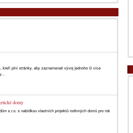
, kteří plní stránky, aby zaznamenali vývoj jednoho či více
...
etické domy
 dům s.r.o. s nabídkou vlastních projektů rodinných domů pro rok