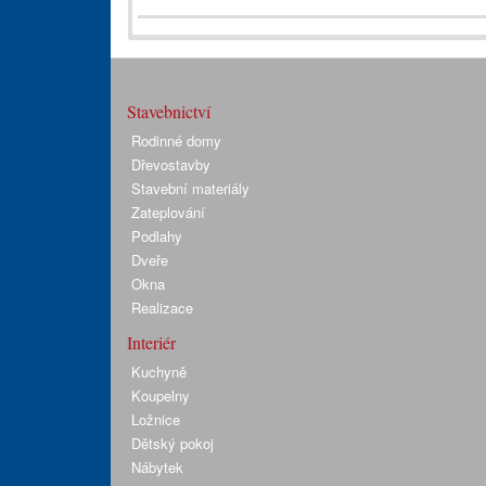
Stavebnictví
Rodinné domy
Dřevostavby
Stavební materiály
Zateplování
Podlahy
Dveře
Okna
Realizace
Interiér
Kuchyně
Koupelny
Ložnice
Dětský pokoj
Nábytek