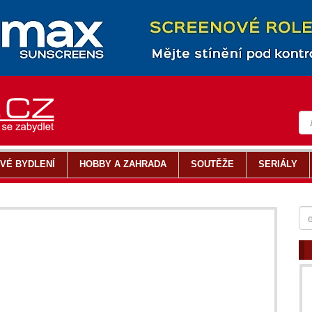
VÉ BYDLENÍ
HOBBY A ZAHRADA
SOUTĚŽE
SERIÁLY