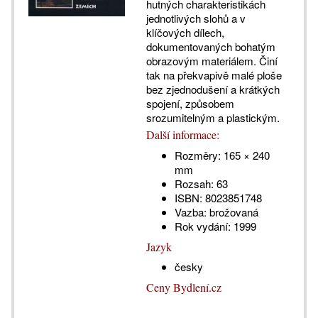
hutných charakteristikách
jednotlivých slohů a v
klíčových dílech,
dokumentovaných bohatým
obrazovým materiálem. Činí
tak na překvapivě malé ploše
bez zjednodušení a krátkých
spojení, způsobem
srozumitelným a plastickým.
Další informace:
Rozměry:
165 × 240
mm
Rozsah:
63
ISBN:
8023851748
Vazba:
brožovaná
Rok vydání:
1999
Jazyk
česky
Ceny Bydlení.cz