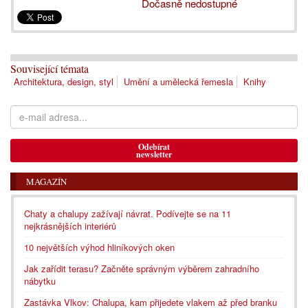
Dočasně nedostupné
Související témata
Architektura, design, styl
Umění a umělecká řemesla
Knihy
Odebírat
newsletter
MAGAZÍN
Chaty a chalupy zažívají návrat. Podívejte se na 11
nejkrásnějších interiérů
10 největších výhod hliníkových oken
Jak zařídit terasu? Začněte správným výběrem zahradního
nábytku
Zastávka Vlkov: Chalupa, kam přijedete vlakem až před branku