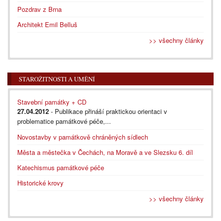
Pozdrav z Brna
Architekt Emil Belluš
>> všechny články
STAROŽITNOSTI A UMĚNÍ
Stavební památky + CD
27.04.2012
- Publikace přináší praktickou orientaci v
problematice památkové péče,...
Novostavby v památkově chráněných sídlech
Města a městečka v Čechách, na Moravě a ve Slezsku 6. díl
Katechismus památkové péče
Historické krovy
>> všechny články