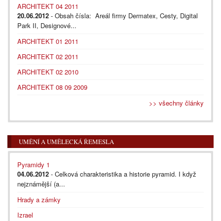
ARCHITEKT 04 2011
20.06.2012
- Obsah čísla: Areál firmy Dermatex, Cesty, Digital
Park II, Designové...
ARCHITEKT 01 2011
ARCHITEKT 02 2011
ARCHITEKT 02 2010
ARCHITEKT 08 09 2009
>> všechny články
UMĚNÍ A UMĚLECKÁ ŘEMESLA
Pyramidy 1
04.06.2012
- Celková charakteristika a historie pyramid. I když
nejznámější (a...
Hrady a zámky
Izrael