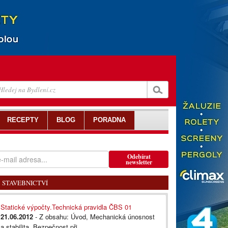
RECEPTY
BLOG
PORADNA
Odebírat
newsletter
STAVEBNICTVÍ
Statické výpočty.Technická pravidla ČBS 01
21.06.2012
- Z obsahu: Úvod, Mechanická únosnost
a stabilita, Bezpečnost při...