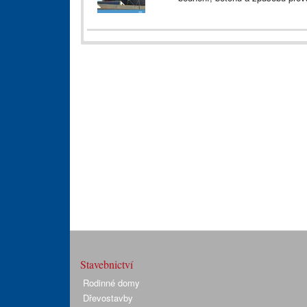
Stavebnictví
Rodinné domy
Dřevostavby