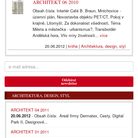
ARCHITEKT 06 2010
Obsah čísla: Interiér Café B. Braun, Mnichovice -
územní plán, Novostavba objektu PET/CT, Pokoj v
krajině, Litomyšl, Za dokonalost všednosti, Téma
Města a městečka - urbanismus?, Transbordér
Andělská hora, Vliv míry živelnosti...
více
20.06.2012
|
kniha
|
Architektura, design, styl
Odebírat
newsletter
ARCHITEKTURA, DESIGN, STYL
ARCHITEKT 04 2011
20.06.2012
- Obsah čísla: Areál firmy Dermatex, Cesty, Digital
Park II, Designové...
ARCHITEKT 01 2011