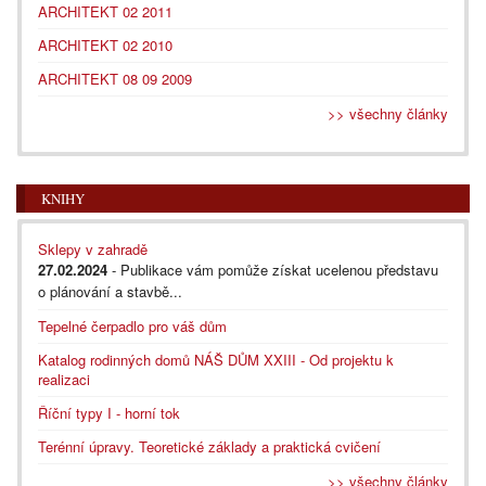
ARCHITEKT 02 2011
ARCHITEKT 02 2010
ARCHITEKT 08 09 2009
>> všechny články
KNIHY
Sklepy v zahradě
27.02.2024
- Publikace vám pomůže získat ucelenou představu
o plánování a stavbě...
Tepelné čerpadlo pro váš dům
Katalog rodinných domů NÁŠ DŮM XXIII - Od projektu k
realizaci
Říční typy I - horní tok
Terénní úpravy. Teoretické základy a praktická cvičení
>> všechny články