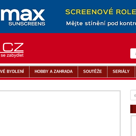
VÉ BYDLENÍ
HOBBY A ZAHRADA
SOUTĚŽE
SERIÁLY