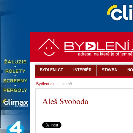
BYDLENI.CZ
INTERIÉR
STAVBA
NO
Bydlení.cz
autoři
Aleš Svoboda