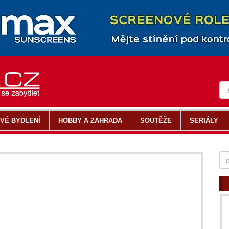
VÉ BYDLENÍ
HOBBY A ZAHRADA
SOUTĚŽE
SERIÁLY