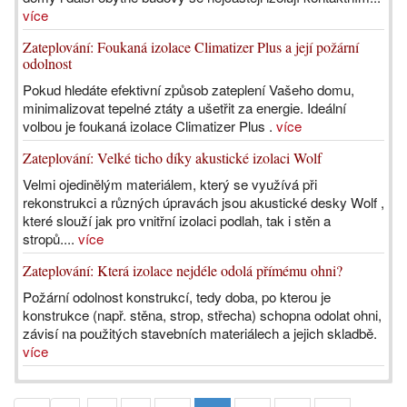
více
Zateplování: Foukaná izolace Climatizer Plus a její požární
odolnost
Pokud hledáte efektivní způsob zateplení Vašeho domu,
minimalizovat tepelné ztáty a ušetřit za energie. Ideální
volbou je foukaná izolace Climatizer Plus .
více
Zateplování: Velké ticho díky akustické izolaci Wolf
Velmi ojedinělým materiálem, který se využívá při
rekonstrukci a různých úpravách jsou akustické desky Wolf ,
které slouží jak pro vnitřní izolaci podlah, tak i stěn a
stropů....
více
Zateplování: Která izolace nejdéle odolá přímému ohni?
Požární odolnost konstrukcí, tedy doba, po kterou je
konstrukce (např. stěna, strop, střecha) schopna odolat ohni,
závisí na použitých stavebních materiálech a jejich skladbě.
více