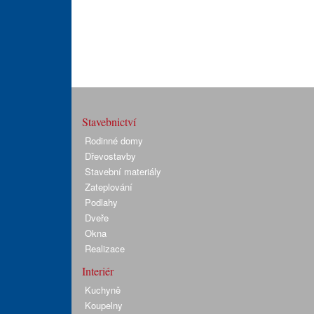
Stavebnictví
Rodinné domy
Dřevostavby
Stavební materiály
Zateplování
Podlahy
Dveře
Okna
Realizace
Interiér
Kuchyně
Koupelny