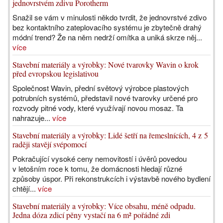
jednovrstvém zdivu Porotherm
Snažil se vám v minulosti někdo tvrdit, že jednovrstvé zdivo
bez kontaktního zateplovacího systému je zbytečně drahý
módní trend? Že na něm nedrží omítka a uniká skrze něj...
více
Stavební materiály a výrobky: Nové tvarovky Wavin o krok
před evropskou legislativou
Společnost Wavin, přední světový výrobce plastových
potrubních systémů, představil nové tvarovky určené pro
rozvody pitné vody, které využívají novou mosaz. Ta
nahrazuje...
více
Stavební materiály a výrobky: Lidé šetří na řemeslnících, 4 z 5
raději stavějí svépomocí
Pokračující vysoké ceny nemovitostí i úvěrů povedou
v letošním roce k tomu, že domácnosti hledají různé
způsoby úspor. Při rekonstrukcích i výstavbě nového bydlení
chtějí...
více
Stavební materiály a výrobky: Více obsahu, méně odpadu.
Jedna dóza zdicí pěny vystačí na 6 m² pořádné zdi