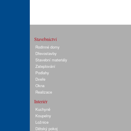
Stavebnictví
Rodinné domy
Dřevostavby
Stavební materiály
Zateplování
Podlahy
Dveře
Okna
Realizace
Interiér
Kuchyně
Koupelny
Ložnice
Dětský pokoj