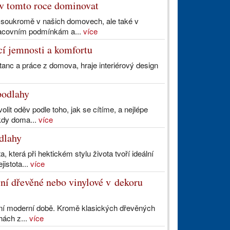
 v tomto roce dominovat
 soukromě v našich domovech, ale také v
pracovním podmínkám a...
více
í jemnosti a komfortu
stanc a práce z domova, hraje interiérový design
podlahy
it oděv podle toho, jak se cítíme, a nejlépe
kdy doma...
více
dlahy
a, která při hektickém stylu života tvoří ideální
istota...
více
ní dřevěné nebo vinylové v dekoru
nešní moderní době. Kromě klasických dřevěných
hách z...
více