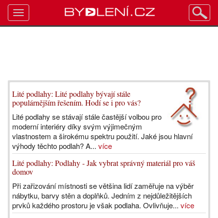
Toggle
navigation
Lité podlahy: Lité podlahy bývají stále
populárnějším řešením. Hodí se i pro vás?
Lité podlahy se stávají stále častější volbou pro
moderní interiéry díky svým výjimečným
vlastnostem a širokému spektru použití. Jaké jsou hlavní
výhody těchto podlah? A...
více
Lité podlahy: Podlahy - Jak vybrat správný materiál pro váš
domov
Při zařizování místnosti se většina lidí zaměřuje na výběr
nábytku, barvy stěn a doplňků. Jedním z nejdůležitějších
prvků každého prostoru je však podlaha. Ovlivňuje...
více