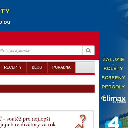
RECEPTY
BLOG
PORADNA
- soutěž pro nejlepší
ejich realizátory za rok