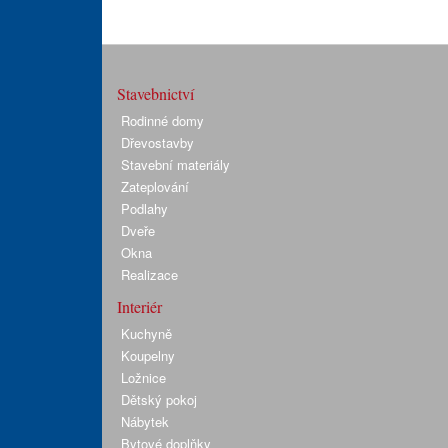
Stavebnictví
Rodinné domy
Dřevostavby
Stavební materiály
Zateplování
Podlahy
Dveře
Okna
Realizace
Interiér
Kuchyně
Koupelny
Ložnice
Dětský pokoj
Nábytek
Bytové doplňky