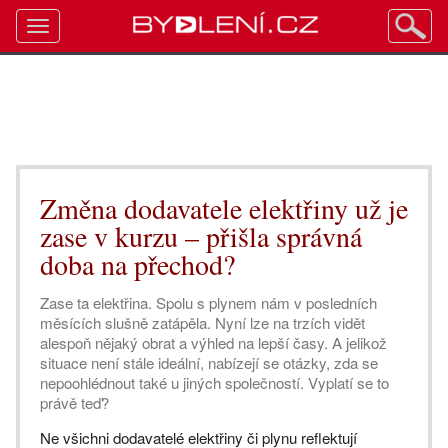
Toggle
navigation
Změna dodavatele elektřiny už je
zase v kurzu – přišla správná
doba na přechod?
Zase ta elektřina. Spolu s plynem nám v posledních
měsících slušně zatápěla. Nyní lze na trzích vidět
alespoň nějaký obrat a výhled na lepší časy. A jelikož
situace není stále ideální, nabízejí se otázky, zda se
nepoohlédnout také u jiných společností. Vyplatí se to
právě teď?
Ne všichni dodavatelé elektřiny či plynu reflektují