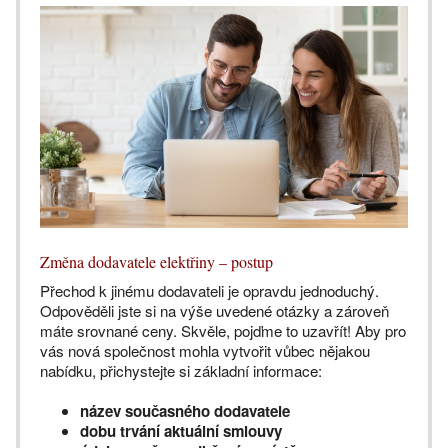
Změna dodavatele elektřiny – postup
Přechod k jinému dodavateli je opravdu jednoduchý.
Odpověděli jste si na výše uvedené otázky a zároveň
máte srovnané ceny. Skvěle, pojďme to uzavřít! Aby pro
vás nová společnost mohla vytvořit vůbec nějakou
nabídku, přichystejte si základní informace:
název současného dodavatele
dobu trvání aktuální smlouvy