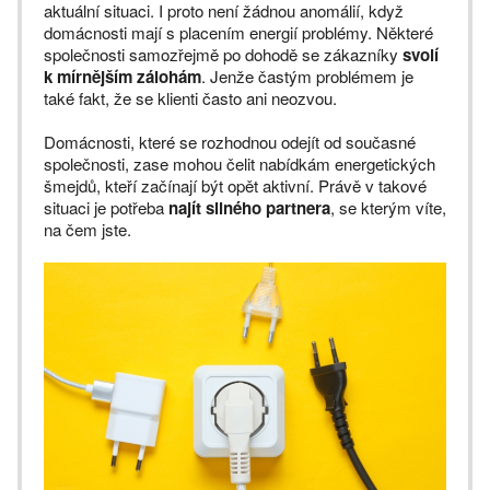
aktuální situaci. I proto není žádnou anomálií, když
domácnosti mají s placením energií problémy. Některé
společnosti samozřejmě po dohodě se zákazníky
svolí
k mírnějším zálohám
. Jenže častým problémem je
také fakt, že se klienti často ani neozvou.
Domácnosti, které se rozhodnou odejít od současné
společnosti, zase mohou čelit nabídkám energetických
šmejdů, kteří začínají být opět aktivní. Právě v takové
situaci je potřeba
najít silného partnera
, se kterým víte,
na čem jste.