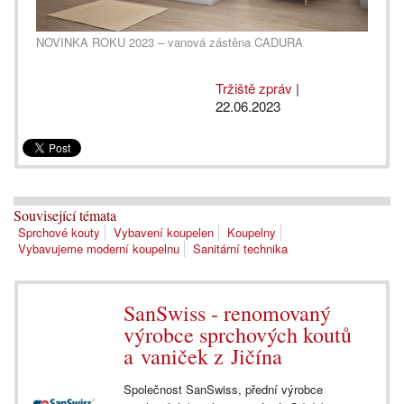
NOVINKA ROKU 2023 – vanová zástěna CADURA
Tržiště zpráv
|
22.06.2023
Související témata
Sprchové kouty
Vybavení koupelen
Koupelny
Vybavujeme moderní koupelnu
Sanitární technika
SanSwiss - renomovaný
výrobce sprchových koutů
a vaniček z Jičína
Společnost SanSwiss, přední výrobce