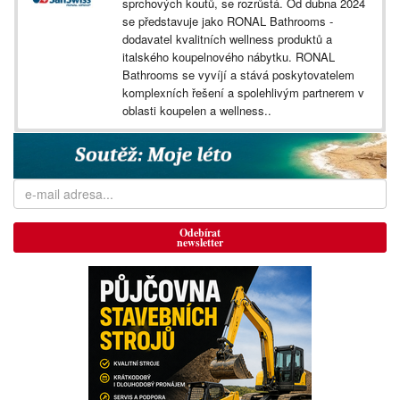
sprchových koutů, se rozrůstá. Od dubna 2024
se představuje jako RONAL Bathrooms -
dodavatel kvalitních wellness produktů a
italského koupelnového nábytku. RONAL
Bathrooms se vyvíjí a stává poskytovatelem
komplexních řešení a spolehlivým partnerem v
oblasti koupelen a wellness..
Odebírat
newsletter