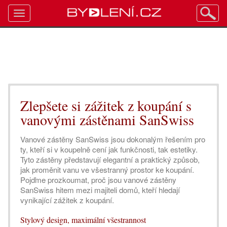
Toggle
navigation
Zlepšete si zážitek z koupání s
vanovými zástěnami SanSwiss
Vanové zástěny SanSwiss jsou dokonalým řešením pro
ty, kteří si v koupelně cení jak funkčnosti, tak estetiky.
Tyto zástěny představují elegantní a praktický způsob,
jak proměnit vanu ve všestranný prostor ke koupání.
Pojďme prozkoumat, proč jsou vanové zástěny
SanSwiss hitem mezi majiteli domů, kteří hledají
vynikající zážitek z koupání.
Stylový design, maximální všestrannost