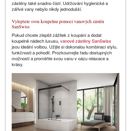
zástěny také snadno čistí. Udržování hygienické a
zářivé vany nebylo nikdy jednodušší.
Vylepšete svou koupelnu pomocí vanových zástěn
SanSwiss
Pokud chcete zlepšit zážitek z koupání a dodat
koupelně nádech luxusu,
vanové zástěny SanSwiss
jsou ideální volbou. Užijte si dokonalou kombinaci stylu,
funkčnosti a pohodlí. Prozkoumejte řadu dostupných
možností a proměňte svou vanu v oázu relaxace a
krásy.