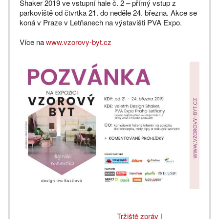
Shaker 2019 ve vstupní hale č. 2 – přímý vstup z
parkoviště od čtvrtka 21. do neděle 24. března. Akce se
koná v Praze v Letňanech na výstavišti PVA Expo.
Více na
www.vzorovy-byt.cz
Tržiště zpráv
|