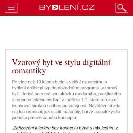
Toggle
navigation
Vzorový byt ve stylu digitální
romantiky
Po více než 10 letech bude k vidění na veletrhu o
bydlení oblíbený typ doprovodného programu „vzorový
byt“. Jedná se o reálnou ukázku moderního, praktického
a ergonomického bydlení v měřítku 1:1, která má za cíl
inspirovat širokou i odbornou veřejnost. Návštěvníci zde
najdou inspiraci, jak sladit materiály, barvy a doplňky dle
jednoho přesně daného konceptu.
„Zařizování interiéru bez konceptu bývá u nás jedním z