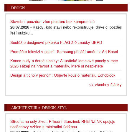
DESIGN
Stavební pouzdra: více prostoru bez kompromisů
28.07.2026
- Každý, kdo staví nebo rekonstruuje, dříve či později
řeší otázku...
Soutěž o designové prkénko FLAG 2.0 značky UBRD
Proměňte televizi v galerii: Samsung přináší umění z Art Basel
Konec nudy a černé klasiky: Akustické lamelové panely v roce
2026 sázejí na hravost a materiály, které si nespletete
Design a ticho v jednom: Objevte kouzlo materiálu Echoblock
>> všechny články
ARCHITEKTURA, DESIGN, STYL
Střecha na celý život: Přírodní titanzinek RHEINZINK spojuje
nadčasový vzhled s minimální údržbou