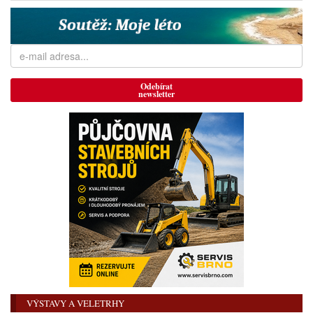
Odebírat
newsletter
VÝSTAVY A VELETRHY