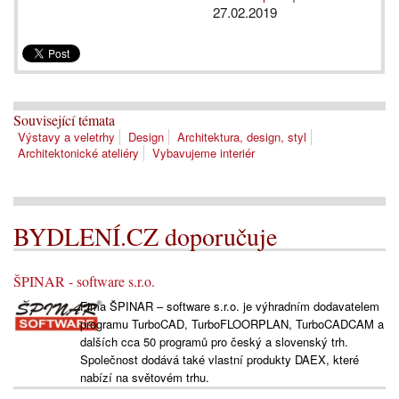
27.02.2019
Související témata
Výstavy a veletrhy
Design
Architektura, design, styl
Architektonické ateliéry
Vybavujeme interiér
BYDLENÍ.CZ doporučuje
ŠPINAR - software s.r.o.
Fima ŠPINAR – software s.r.o. je výhradním dodavatelem
programu TurboCAD, TurboFLOORPLAN, TurboCADCAM a
dalších cca 50 programů pro český a slovenský trh.
Společnost dodává také vlastní produkty DAEX, které
nabízí na světovém trhu.