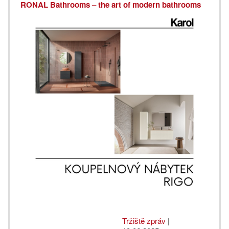
RONAL Bathrooms – the art of modern bathrooms
Tržiště zpráv
|