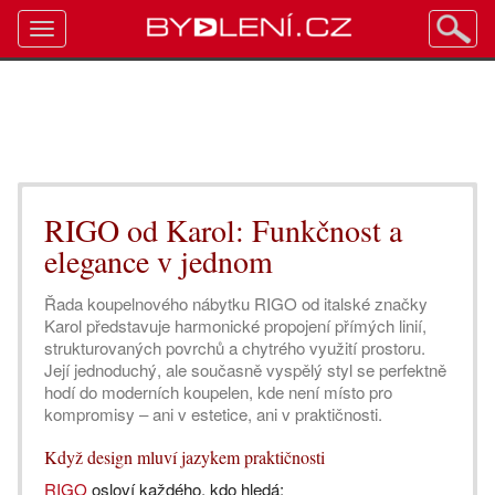
Toggle
navigation
RIGO od Karol: Funkčnost a
elegance v jednom
Řada koupelnového nábytku RIGO od italské značky
Karol představuje harmonické propojení přímých linií,
strukturovaných povrchů a chytrého využití prostoru.
Její jednoduchý, ale současně vyspělý styl se perfektně
hodí do moderních koupelen, kde není místo pro
kompromisy – ani v estetice, ani v praktičnosti.
Když design mluví jazykem praktičnosti
RIGO
osloví každého, kdo hledá: