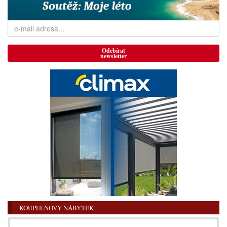
Odebírat
newsletter
KOUPELNOVÝ NÁBYTEK