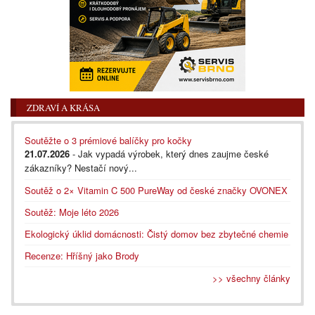
ZDRAVÍ A KRÁSA
Soutěžte o 3 prémiové balíčky pro kočky
21.07.2026
- Jak vypadá výrobek, který dnes zaujme české
zákazníky? Nestačí nový...
Soutěž o 2× Vitamin C 500 PureWay od české značky OVONEX
Soutěž: Moje léto 2026
Ekologický úklid domácnosti: Čistý domov bez zbytečné chemie
Recenze: Hříšný jako Brody
>> všechny články