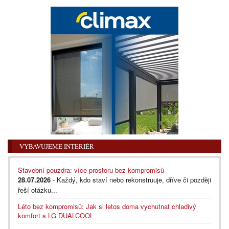
VYBAVUJEME INTERIÉR
Stavební pouzdra: více prostoru bez kompromisů
28.07.2026
- Každý, kdo staví nebo rekonstruuje, dříve či později
řeší otázku...
Léto bez kompromisů: Jak si letos doma vychutnat chladivý
komfort s LG DUALCOOL