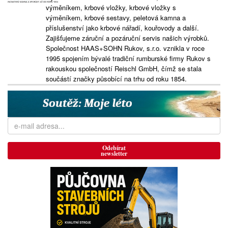
výměníkem, krbové vložky, krbové vložky s
výměníkem, krbové sestavy, peletová kamna a
příslušenství jako krbové nářadí, kouřovody a další.
Zajišťujeme záruční a pozáruční servis našich výrobků.
Společnost HAAS+SOHN Rukov, s.r.o. vznikla v roce
1995 spojením bývalé tradiční rumburské firmy Rukov s
rakouskou společností Reischl GmbH, čímž se stala
součástí značky působící na trhu od roku 1854.
Odebírat
newsletter