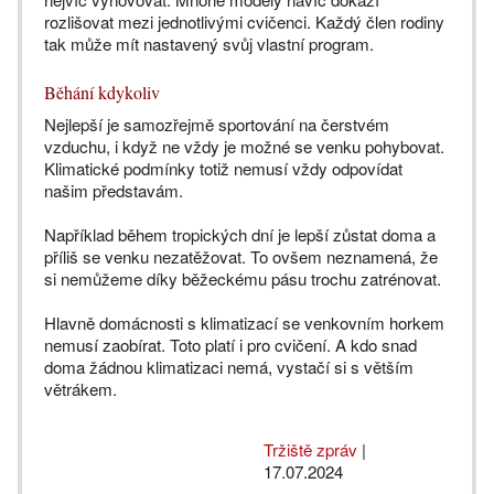
rozlišovat mezi jednotlivými cvičenci. Každý člen rodiny
tak může mít nastavený svůj vlastní program.
Běhání kdykoliv
Nejlepší je samozřejmě sportování na čerstvém
vzduchu, i když ne vždy je možné se venku pohybovat.
Klimatické podmínky totiž nemusí vždy odpovídat
našim představám.
Například během tropických dní je lepší zůstat doma a
příliš se venku nezatěžovat. To ovšem neznamená, že
si nemůžeme díky běžeckému pásu trochu zatrénovat.
Hlavně domácnosti s klimatizací se venkovním horkem
nemusí zaobírat. Toto platí i pro cvičení. A kdo snad
doma žádnou klimatizaci nemá, vystačí si s větším
větrákem.
Tržiště zpráv
|
17.07.2024