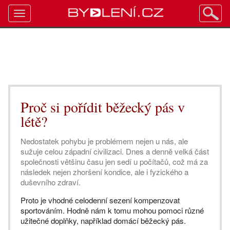
Toggle
navigation
Proč si pořídit běžecký pás v
létě?
Nedostatek pohybu je problémem nejen u nás, ale
sužuje celou západní civilizaci. Dnes a denně velká část
společnosti většinu času jen sedí u počítačů, což má za
následek nejen zhoršení kondice, ale i fyzického a
duševního zdraví.
Proto je vhodné celodenní sezení kompenzovat
sportováním. Hodně nám k tomu mohou pomoci různé
užitečné doplňky, například domácí běžecký pás.