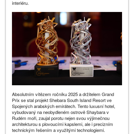
interiéru.
Absolutním vítězem ročníku 2025 a držitelem Grand
Prix se stal projekt Shebara South Island Resort ve
Spojených arabských emirátech. Tento luxusní hotel,
vybudovaný na neobydleném ostrově Shaybara v
Rudém moři, zaujal porotu nejen svou výjimečnou
architekturou s plovoucími kapslemi, ale i precizním
technickým řešením a využitými technologiemi.