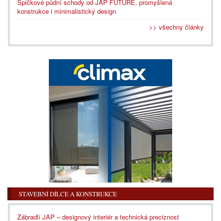
Špičkové půdní schody od JAP FUTURE, promyšlená
konstrukce i minimalistický design
>> všechny články
STAVEBNÍ DÍLCE A KONSTRUKCE
Zábradlí JAP – designový interiér a technická preciznost