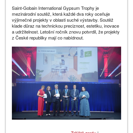
Saint-Gobain International Gypsum Trophy je
mezinárodní soutěž, která každé dva roky oceňuje
výjimečné projekty v oblasti suché výstavby. Soutěž
klade důraz na technickou preciznost, estetiku, inovace
a udržitelnost. Letošní ročník znovu potvrdil, že projekty
z České republiky mají co nabídnout.
Tržiště zpráv
|