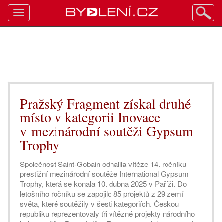
Toggle
navigation
Pražský Fragment získal druhé
místo v kategorii Inovace
v mezinárodní soutěži Gypsum
Trophy
Společnost Saint-Gobain odhalila vítěze 14. ročníku
prestižní mezinárodní soutěže International Gypsum
Trophy, která se konala 10. dubna 2025 v Paříži. Do
letošního ročníku se zapojilo 85 projektů z 29 zemí
světa, které soutěžily v šesti kategoriích. Českou
republiku reprezentovaly tři vítězné projekty národního