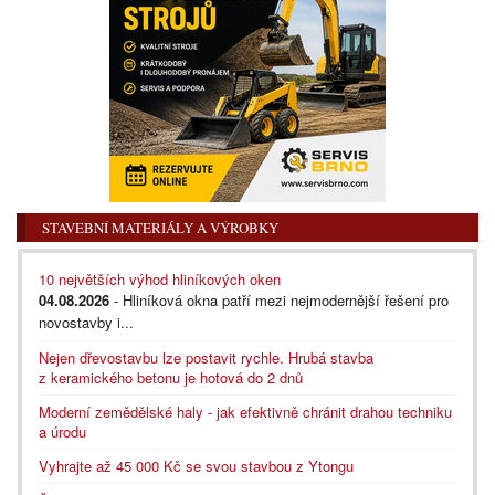
STAVEBNÍ MATERIÁLY A VÝROBKY
10 největších výhod hliníkových oken
04.08.2026
- Hliníková okna patří mezi nejmodernější řešení pro
novostavby i...
Nejen dřevostavbu lze postavit rychle. Hrubá stavba
z keramického betonu je hotová do 2 dnů
Moderní zemědělské haly - jak efektivně chránit drahou techniku
a úrodu
Vyhrajte až 45 000 Kč se svou stavbou z Ytongu