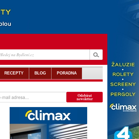
RECEPTY
BLOG
PORADNA
Odebírat
newsletter