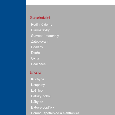
Stavebnictví
Rodinné domy
Dřevostavby
Stavební materiály
Zateplování
Podlahy
Dveře
Okna
Realizace
Interiér
Kuchyně
Koupelny
Ložnice
Dětský pokoj
Nábytek
Bytové doplňky
Domácí spotřebiče a elektronika