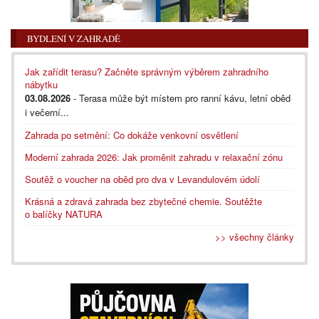
BYDLENÍ V ZAHRADĚ
Jak zařídit terasu? Začněte správným výběrem zahradního
nábytku
03.08.2026
- Terasa může být místem pro ranní kávu, letní oběd
i večerní...
Zahrada po setmění: Co dokáže venkovní osvětlení
Moderní zahrada 2026: Jak proměnit zahradu v relaxační zónu
Soutěž o voucher na oběd pro dva v Levandulovém údolí
Krásná a zdravá zahrada bez zbytečné chemie. Soutěžte
o balíčky NATURA
>> všechny články