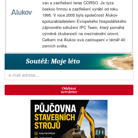
van a zastřešení teras CORSO. Je ryze
českou firmou a zastřešení vyrábí od roku
1995. V roce 2005 byla společnost Alukov
spoluzakladatelem Evropského hospodářského
zájmového sdružení IPC Team, který pomáhá
výměně zkušeností na mezinárodní úrovni.
Celkem má Alukov svá zastoupení v téměř 40
zemích světa.
Odebírat
newsletter