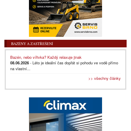
BAZÉNY A ZASTŘEŠENÍ
Bazén, nebo vířivka? Každý relaxuje jinak
08.06.2026
- Léto je ideální čas dopřát si pohodu ve vodě přímo
na vlastní...
>> všechny články