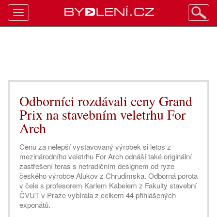
Toggle
navigation
Odborníci rozdávali ceny Grand
Prix na stavebním veletrhu For
Arch
Cenu za nelepší vystavovaný výrobek si letos z
mezinárodního veletrhu For Arch odnáší také originální
zastřešení teras s netradičním designem od ryze
českého výrobce Alukov z Chrudimska. Odborná porota
v čele s profesorem Karlem Kabelem z Fakulty stavební
ČVUT v Praze vybírala z celkem 44 přihlášených
exponátů.