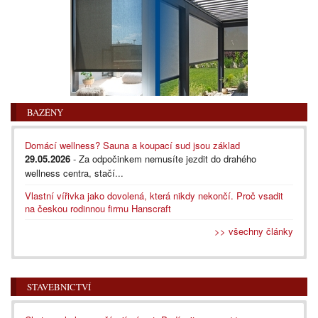
BAZÉNY
Domácí wellness? Sauna a koupací sud jsou základ
29.05.2026
- Za odpočinkem nemusíte jezdit do drahého
wellness centra, stačí...
Vlastní vířivka jako dovolená, která nikdy nekončí. Proč vsadit
na českou rodinnou firmu Hanscraft
>> všechny články
STAVEBNICTVÍ