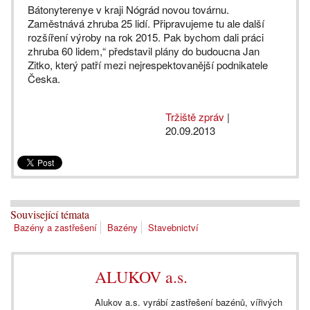
Bátonyterenye v kraji Nógrád novou továrnu.
Zaměstnává zhruba 25 lidí. Připravujeme tu ale další
rozšíření výroby na rok 2015. Pak bychom dali práci
zhruba 60 lidem,“ představil plány do budoucna Jan
Zitko, který patří mezi nejrespektovanější podnikatele
Česka.
Tržiště zpráv
|
20.09.2013
Související témata
Bazény a zastřešení
Bazény
Stavebnictví
ALUKOV a.s.
Alukov a.s. vyrábí zastřešení bazénů, vířivých