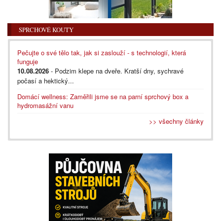
SPRCHOVÉ KOUTY
Pečujte o své tělo tak, jak si zaslouží - s technologií, která
funguje
10.08.2026
- Podzim klepe na dveře. Kratší dny, sychravé
počasí a hektický...
Domácí wellness: Zaměřili jsme se na parní sprchový box a
hydromasážní vanu
>> všechny články