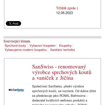
Tržiště zpráv
|
12.06.2023
Související témata
Sprchové kouty
Vybavení koupelen
Koupelny
Vybavujeme moderní koupelnu
Sanitární technika
SanSwiss - renomovaný
výrobce sprchových koutů
a vaniček z Jičína
Společnost SanSwiss, přední výrobce
sprchových koutů, se rozrůstá. Od dubna 2024
se představuje jako RONAL Bathrooms -
dodavatel kvalitních wellness produktů a
italského koupelnového nábytku. RONAL