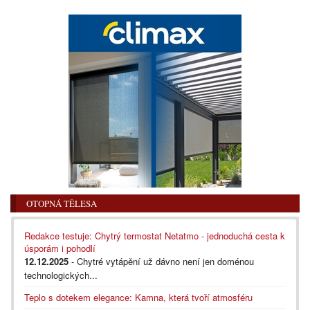
OTOPNÁ TĚLESA
Redakce testuje: Chytrý termostat Netatmo - jednoduchá cesta k
úsporám i pohodlí
12.12.2025
- Chytré vytápění už dávno není jen doménou
technologických...
Teplo s dotekem elegance: Kamna, která tvoří atmosféru