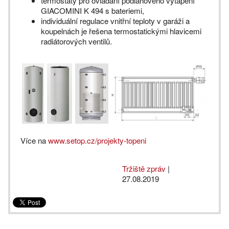
termostaty pro ovládání podlahového vytápění
GIACOMINI K 494 s bateriemi,
individuální regulace vnitřní teploty v garáži a
koupelnách je řešena termostatickými hlavicemi
radiátorových ventilů.
Více na
www.setop.cz/projekty-topeni
Tržiště zpráv
|
27.08.2019