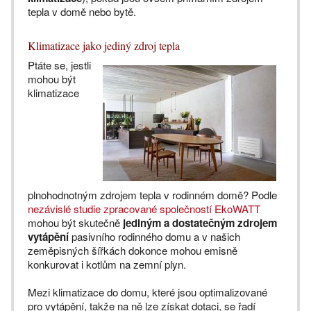
tepla v domě nebo bytě.
Klimatizace jako jediný zdroj tepla
Ptáte se, jestli
mohou být
klimatizace
plnohodnotným zdrojem tepla v rodinném domě? Podle
nezávislé studie zpracované společností EkoWATT
mohou být skutečně
jediným a dostatečným zdrojem
vytápění
pasivního rodinného domu a v našich
zeměpisných šířkách dokonce mohou emisně
konkurovat i kotlům na zemní plyn.
Mezi klimatizace do domu, které jsou optimalizované
pro vytápění, takže na ně lze získat dotaci, se řadí