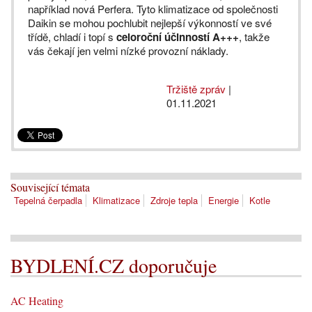
například nová Perfera. Tyto klimatizace od společnosti
Daikin se mohou pochlubit nejlepší výkonností ve své
třídě, chladí i topí s
celoroční účinností A+++
, takže
vás čekají jen velmi nízké provozní náklady.
Tržiště zpráv
|
01.11.2021
Související témata
Tepelná čerpadla
Klimatizace
Zdroje tepla
Energie
Kotle
BYDLENÍ.CZ doporučuje
AC Heating