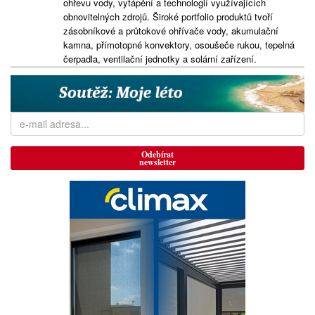
ohřevu vody, vytápění a technologií využívajících
obnovitelných zdrojů. Široké portfolio produktů tvoří
zásobníkové a průtokové ohřívače vody, akumulační
kamna, přímotopné konvektory, osoušeče rukou, tepelná
čerpadla, ventilační jednotky a solární zařízení.
Odebírat
newsletter