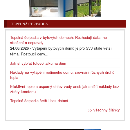
TEPELNÁ ČERPADLA
Tepelná čerpadla v bytových domech: Rozhodují data, ne
strašení a nepravdy
24.06.2026
- Vytápění bytových domů je pro SVJ stále větší
téma. Rostoucí ceny...
Jak si vybrat fotovoltaiku na dům
Náklady na vytápění rodinného domu: srovnání různých druhů
tepla
Efektivní teplo a úsporný ohřev vody aneb jak snížit náklady bez
ztráty komfortu
Tepelná čerpadla šetří i bez dotací
>> všechny články