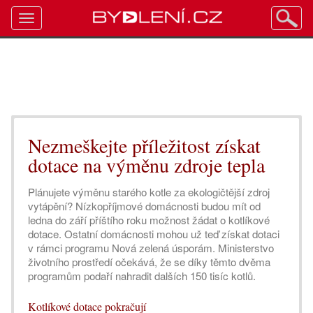
Toggle
navigation
Nezmeškejte příležitost získat
dotace na výměnu zdroje tepla
Plánujete výměnu starého kotle za ekologičtější zdroj
vytápění? Nízkopříjmové domácnosti budou mít od
ledna do září příštího roku možnost žádat o kotlíkové
dotace. Ostatní domácnosti mohou už teď získat dotaci
v rámci programu Nová zelená úsporám. Ministerstvo
životního prostředí očekává, že se díky těmto dvěma
programům podaří nahradit dalších 150 tisíc kotlů.
Kotlíkové dotace pokračují