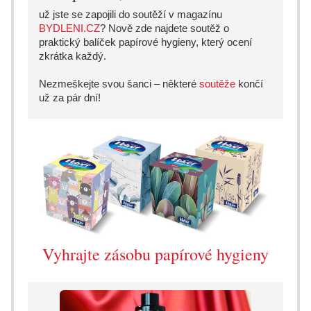
už jste se zapojili do soutěží v magazínu
BYDLENI.CZ
? Nově zde najdete soutěž o
praktický balíček papírové hygieny, který ocení
zkrátka každý.
Nezmeškejte svou šanci – některé
soutěže
končí
už za pár dní!
Vyhrajte zásobu papírové hygieny