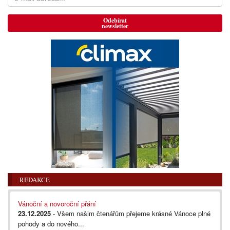
Odebírat
newsletter
REDAKCE
Vánoční a novoroční přání
23.12.2025
- Všem našim čtenářům přejeme krásné Vánoce plné
pohody a do nového...