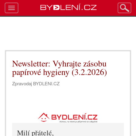
Toggle
navigation
Newsletter: Vyhrajte zásobu
papírové hygieny (3.2.2026)
Zpravodaj BYDLENI.CZ
Milí přátelé,