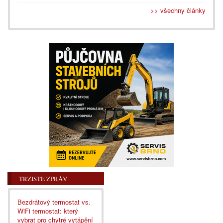
>> všechny články
TRŽIŠTĚ ZPRÁV
Bezdrátový termostat vs.
WiFi termostat: který
vybrat pro chytré vytápění