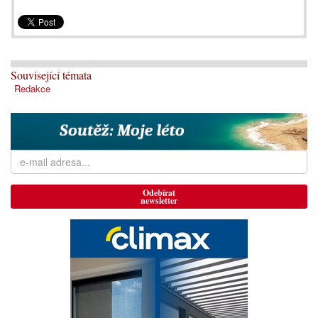
Související témata
Redakce
Odebírat
newsletter