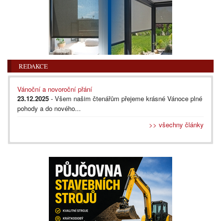
REDAKCE
Vánoční a novoroční přání
23.12.2025
- Všem našim čtenářům přejeme krásné Vánoce plné
pohody a do nového...
>> všechny články