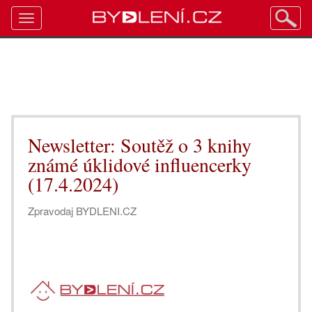
Toggle
navigation
Newsletter: Soutěž o 3 knihy
známé úklidové influencerky
(17.4.2024)
Zpravodaj BYDLENI.CZ