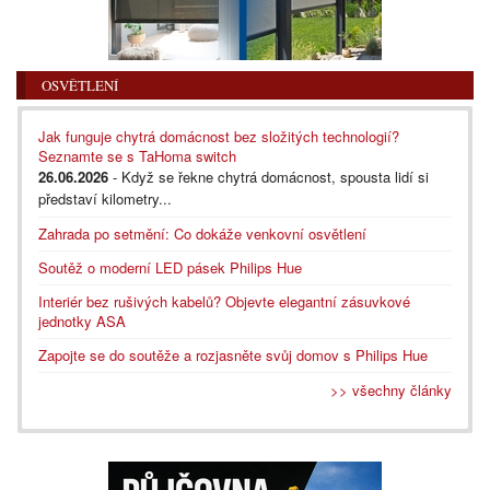
OSVĚTLENÍ
Jak funguje chytrá domácnost bez složitých technologií?
Seznamte se s TaHoma switch
26.06.2026
- Když se řekne chytrá domácnost, spousta lidí si
představí kilometry...
Zahrada po setmění: Co dokáže venkovní osvětlení
Soutěž o moderní LED pásek Philips Hue
Interiér bez rušivých kabelů? Objevte elegantní zásuvkové
jednotky ASA
Zapojte se do soutěže a rozjasněte svůj domov s Philips Hue
>> všechny články