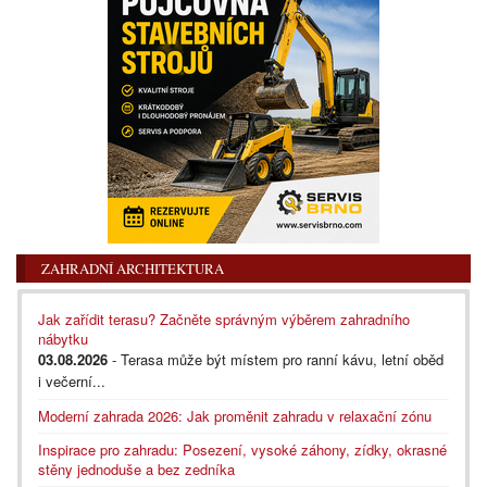
ZAHRADNÍ ARCHITEKTURA
Jak zařídit terasu? Začněte správným výběrem zahradního
nábytku
03.08.2026
- Terasa může být místem pro ranní kávu, letní oběd
i večerní...
Moderní zahrada 2026: Jak proměnit zahradu v relaxační zónu
Inspirace pro zahradu: Posezení, vysoké záhony, zídky, okrasné
stěny jednoduše a bez zedníka